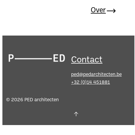
Over
Footer
Contact
ped@pedarchitecten.be
+32 (0)14 451881
© 2026 PED architecten